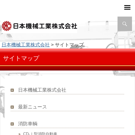
検
索
日本機械工業株式会社
> サイトマップ
サイトマップ
日本機械工業株式会社
最新ニュース
消防車輌
CD-Ⅰ型消防自動車