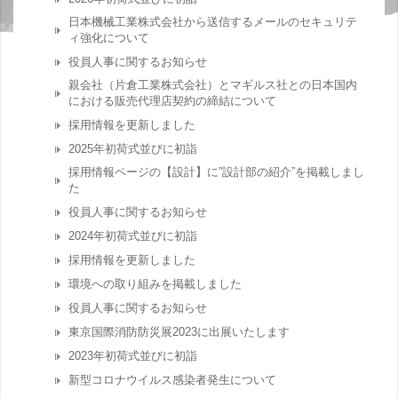
日本機械工業株式会社から送信するメールのセキュリテ
ィ強化について
役員人事に関するお知らせ
親会社（片倉工業株式会社）とマギルス社との日本国内
における販売代理店契約の締結について
採用情報を更新しました
2025年初荷式並びに初詣
採用情報ページの【設計】に”設計部の紹介”を掲載しまし
た
役員人事に関するお知らせ
2024年初荷式並びに初詣
採用情報を更新しました
環境への取り組みを掲載しました
役員人事に関するお知らせ
東京国際消防防災展2023に出展いたします
2023年初荷式並びに初詣
新型コロナウイルス感染者発生について