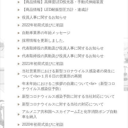
【商品情報】高輝度LED投光器・手動式伸縮装置
【商品情報】LED耐振型圧力計・連成計
役員人事に関するお知らせ
2022年初荷式並びに初詣
自動車業界の年始メッセージ
採用情報を更新しました。
代表取締役の異動及び役員人事に関するお知らせ
代表取締役の異動及び役員人事に関するお知らせ
2021年初荷式並びに初詣
当社営業所における新型コロナウイルス感染者の発生に
ついて<br>１月６日の営業所の再開
年末年始におけるご挨拶の自粛について<br>（新型コロ
ナウイルス感染症予防）
新型コロナウィルス感染予防に対する当社対応について
新型コロナウイルスに対する当社の対応について
アルメニア共和国へスカイアームΣと化学消防ポンプ自動
車を納入
2020年初荷式並びに初詣