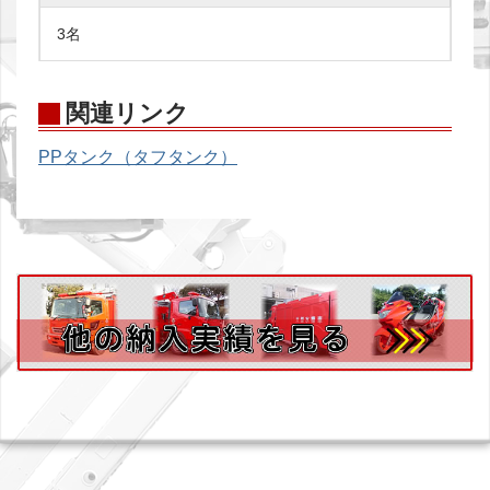
3名
関連リンク
PPタンク（タフタンク）