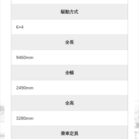
駆動方式
6×4
全長
9460mm
全幅
2490mm
全高
3280mm
乗車定員