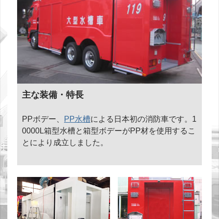
主な装備・特長
PPボデー、
PP水槽
による日本初の消防車です。1
0000L箱型水槽と箱型ボデーがPP材を使用するこ
とにより成立しました。