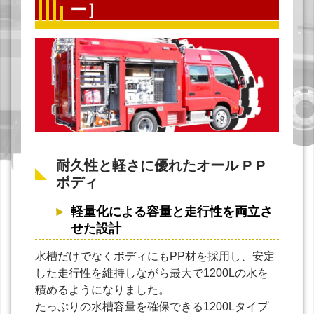
ー］
耐久性と軽さに優れたオール P P
ボディ
軽量化による容量と走行性を両立さ
せた設計
水槽だけでなくボディにもPP材を採用し、安定
した走行性を維持しながら最大で1200Lの水を
積めるようになりました。
たっぷりの水槽容量を確保できる1200Lタイプ