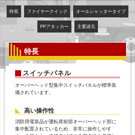
特長
ファイヤークイック
オールシャッタータイプ
PPアタッカー
主要諸元
特長
スイッチパネル
オーバーヘッド型集中スイッチパネルが標準装
備されています。
高い操作性
消防用電装品が運転席前部オーバーヘッド部に
集中配置されているため、非常に操作しやす