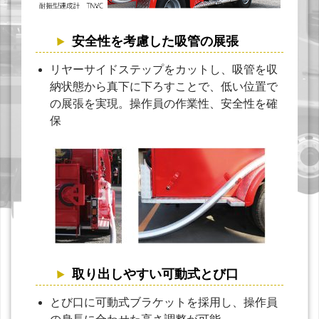
安全性を考慮した吸管の展張
リヤーサイドステップをカットし、吸管を収
納状態から真下に下ろすことで、低い位置で
の展張を実現。操作員の作業性、安全性を確
保
取り出しやすい可動式とび口
とび口に可動式ブラケットを採用し、操作員