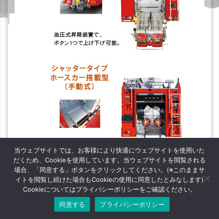
当ウェブサイトでは、お客様により快適にウェブサイトを使用いた
だくため、Cookieを使用しています。当ウェブサイトを閲覧される
場合、「同意する」ボタンをクリックしてください。(※このままサ
イトを閲覧し続けた場合もCookieの使用に同意したとみなします)
Cookieについてはプライバシーポリシーをご確認ください。
同意する
プライバシーポリシー