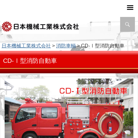
検
索
日本機械工業株式会社
>
消防車輌
> CD-Ⅰ型消防自動車
CD-Ⅰ型消防自動車