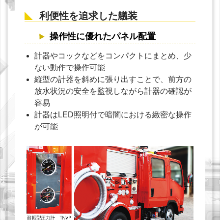
利便性を追求した艤装
操作性に優れたパネル配置
計器やコックなどをコンパクトにまとめ、少
ない動作で操作可能
縦型の計器を斜めに張り出すことで、前方の
放水状況の安全を監視しながら計器の確認が
容易
計器はLED照明付で暗闇における緻密な操作
が可能