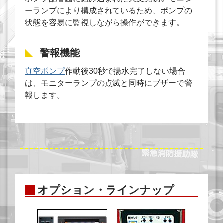
ーランプにより構成されているため、ポンプの
状態を容易に監視しながら操作ができます。
警報機能
真空ポンプ
作動後30秒で揚水完了しない場合
は、モニターランプの点滅と同時にブザーで警
報します。
オプション・ラインナップ