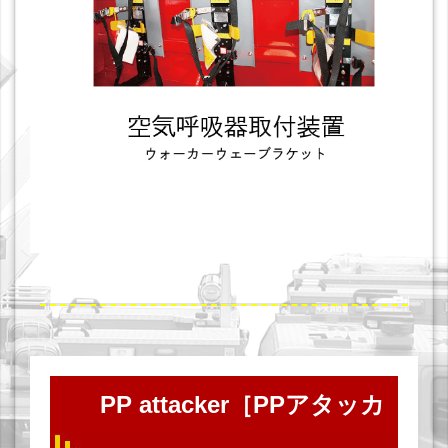
PP attacker［PPアタッカ