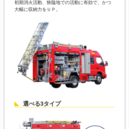
初期消火活動、狭隘地での活動に有効で、かつ
大幅に収納力をＵＰ。
選べる3タイプ