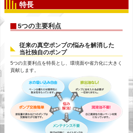
特長
5つの主要利点
従来の真空ポンプの悩みを解消した
当社独自のポンプ
5つの主要利点を特長とし、環境面や省力化に大きく
貢献します。