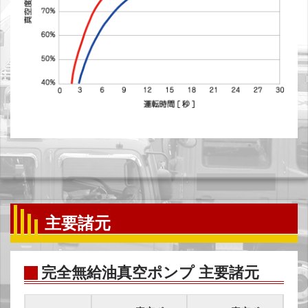
主要諸元
完全無給油真空ポンプ 主要諸元