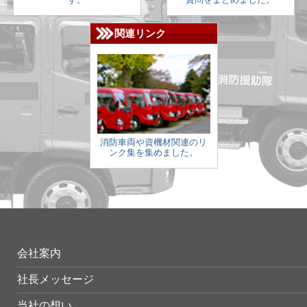
関連リンク
消防車両や資機材関連のリ
ンク集を集めました。
会社案内
社長メッセージ
当社の想い