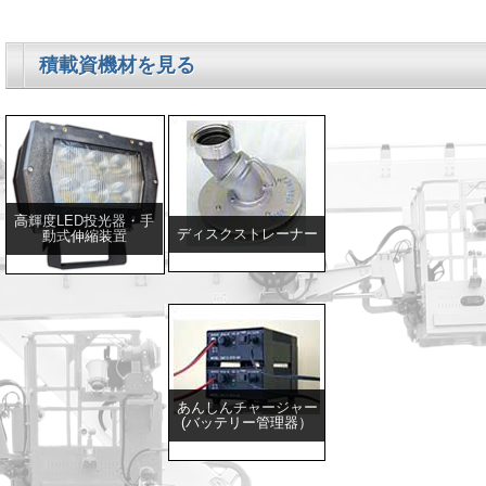
積載資機材を見る
高輝度LED投光器・手
ディスクストレーナー
動式伸縮装置
あんしんチャージャー
(バッテリー管理器）