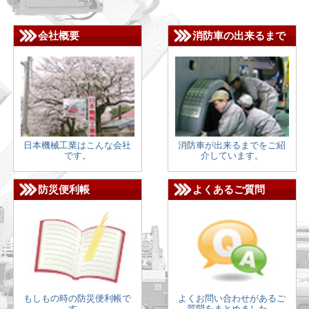
会社概要
消防車の出来るまで
日本機械工業はこんな会社
消防車が出来るまでをご紹
です。
介しています。
防災便利帳
よくあるご質問
もしもの時の防災便利帳で
よくお問い合わせがあるご
す。
質問をまとめました。