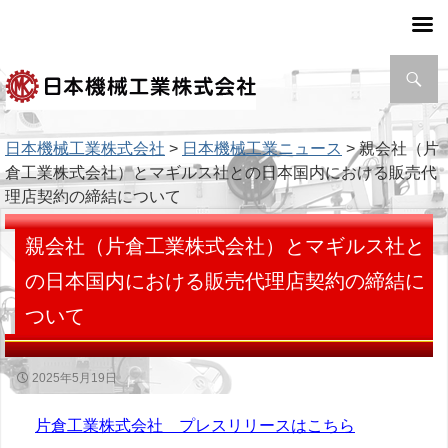
検
索
日本機械工業株式会社
>
日本機械工業ニュース
> 親会社（片
倉工業株式会社）とマギルス社との日本国内における販売代
理店契約の締結について
親会社（片倉工業株式会社）とマギルス社と
の日本国内における販売代理店契約の締結に
ついて
2025年5月19日
片倉工業株式会社 プレスリリースはこちら