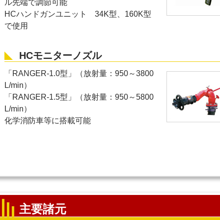
ル先端で調節可能
HCハンドガンユニット 34K型、160K型
で使用
HCモニターノズル
「RANGER-1.0型」（放射量：950～3800
L/min）
「RANGER-1.5型」（放射量：950～5800
L/min）
化学消防車等に搭載可能
主要諸元