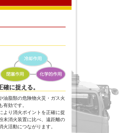
正確に捉える。
や油脂類の危険物火災・ガス火
も有効です。
により消火ポイントを正確に捉
粉末消火装置に比べ、遠距離の
消火活動につながります。