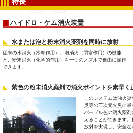
特長
ハイドロ・ケム消火装置
水または泡と粉末消火薬剤を同時に放射
従来の水消火（冷却作用）、泡消火（閉塞作用）の機能
と、粉末消火（化学的作用）を一つのノズルで自由に操作
できます。
紫色の粉末消火薬剤で消火ポイントを素早く
このシステムは油火災
災等の三次元火災に最
パープル色の消火薬剤
えることができます。
放射を実現し、安全な