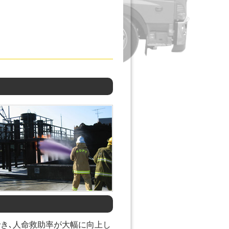
き､人命救助率が大幅に向上し