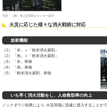
写真：（独）海上災害防止センター提供
火災に応じた様々な消火戦術に対応
放射機能
（1） 「水」＋「粉末消火薬剤」
（2） 「泡」＋「粉末消火薬剤」
（3） 「水」単独
（4） 「泡」単独
（5） 「粉末消火薬剤」単独
いち早く消火活動をし、人命救助率の向上
ノックダウン効果により､火災現場に迅速に侵入することがで