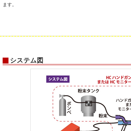
ます。
システム図