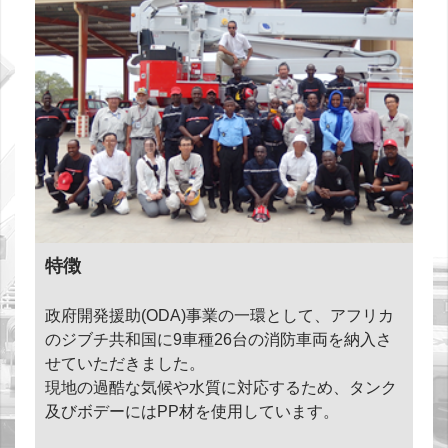
特徴
政府開発援助(ODA)事業の一環として、アフリカ
のジブチ共和国に9車種26台の消防車両を納入さ
せていただきました。
現地の過酷な気候や水質に対応するため、タンク
及びボデーにはPP材を使用しています。