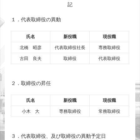
記
１．代表取締役の異動
氏名
新役職
現役職
北橋 昭彦
代表取締役社長
専務取締役
古田 良夫
取締役
代表取締役
２．取締役の昇任
氏名
新役職
現役職
小木 大
専務取締役
常務取締役
３．代表取締役、及び取締役の異動予定日