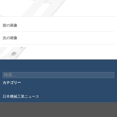
前の画像
次の画像
検
索:
カテゴリー
日本機械工業ニュース