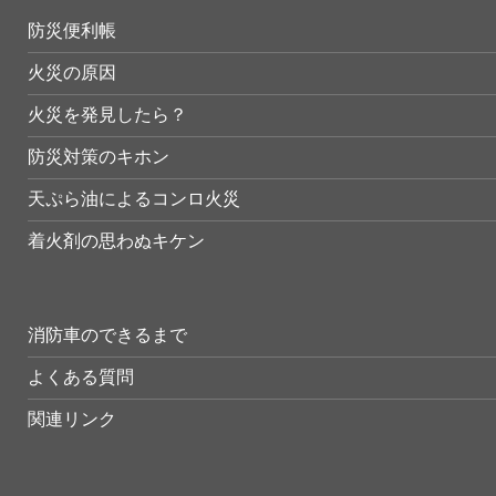
防災便利帳
火災の原因
火災を発見したら？
防災対策のキホン
天ぷら油によるコンロ火災
着火剤の思わぬキケン
消防車のできるまで
よくある質問
関連リンク