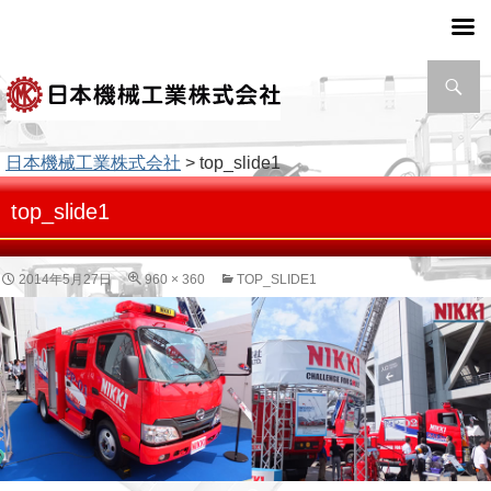
検
索
日本機械工業株式会社
> top_slide1
top_slide1
2014年5月27日
960 × 360
TOP_SLIDE1