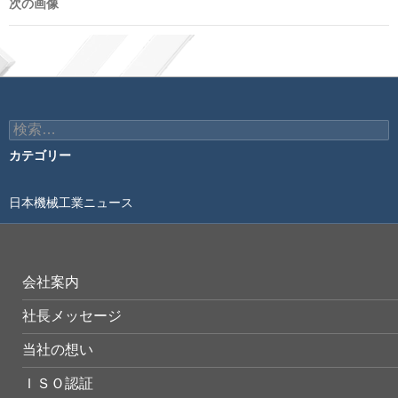
次の画像
検
索:
カテゴリー
日本機械工業ニュース
会社案内
社長メッセージ
当社の想い
ＩＳＯ認証