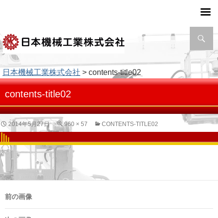
検
索
日本機械工業株式会社
> contents-title02
contents-title02
2014年5月27日
960 × 57
CONTENTS-TITLE02
前の画像