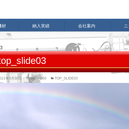
機材
納入実績
会社案内
ニ
03
top_slide03
021年3月30日
960 × 360
TOP_SLIDE03