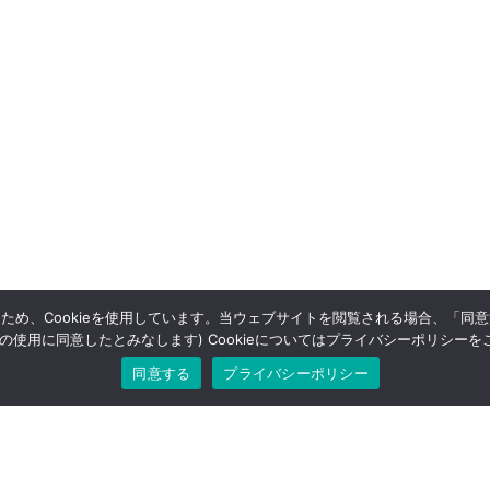
め、Cookieを使用しています。当ウェブサイトを閲覧される場合、「同
ieの使用に同意したとみなします) Cookieについてはプライバシーポリシー
同意する
プライバシーポリシー