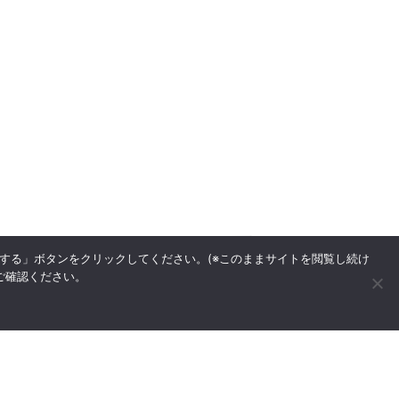
意する」ボタンをクリックしてください。(※このままサイトを閲覧し続け
をご確認ください。