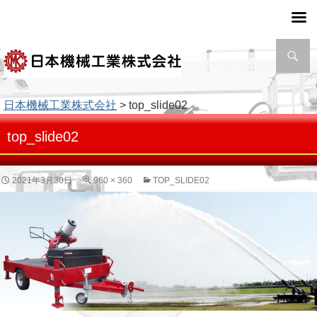
検
索
日本機械工業株式会社
> top_slide02
top_slide02
2021年3月30日
960 × 360
TOP_SLIDE02