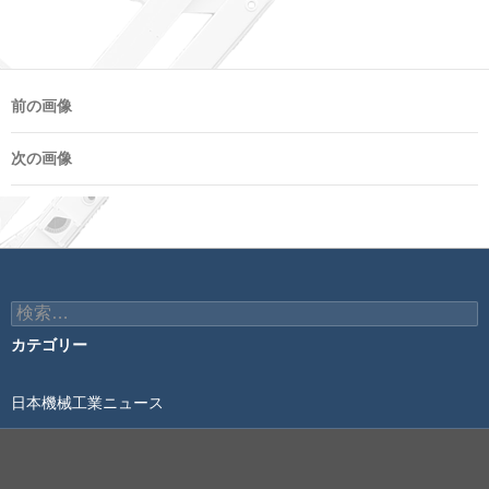
前の画像
次の画像
検
索:
カテゴリー
日本機械工業ニュース