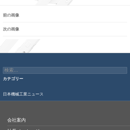
前の画像
次の画像
検
索:
カテゴリー
日本機械工業ニュース
会社案内