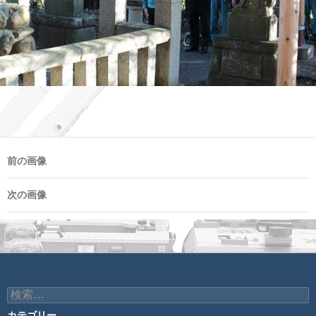
前の画像
次の画像
検
索:
カテゴリー