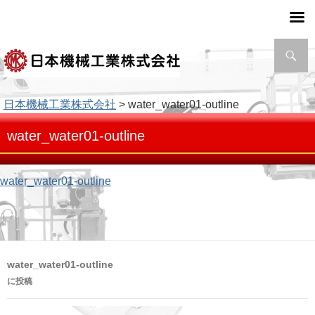
検
索
日本機械工業株式会社
> water_water01-outline
water_water01-outline
water_water01-outline
投
water_water01-outline
稿
に投稿
ナ