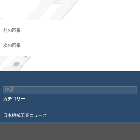
前の画像
次の画像
検
索:
カテゴリー
日本機械工業ニュース