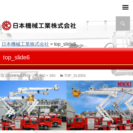
検
索
日本機械工業株式会社
> top_slide6
top_slide6
2015年6月25日
960 × 360
TOP_SLIDE6