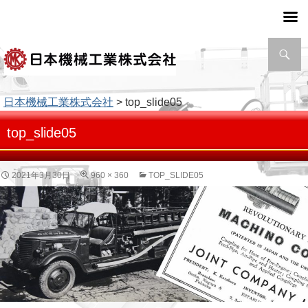
検
索
日本機械工業株式会社
> top_slide05
top_slide05
2021年3月30日
960 × 360
TOP_SLIDE05