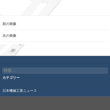
前の画像
次の画像
検
索:
カテゴリー
日本機械工業ニュース