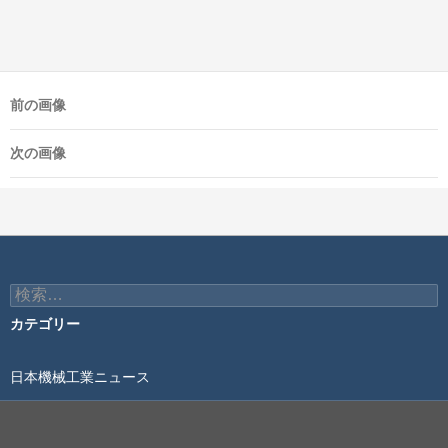
前の画像
次の画像
検
索:
カテゴリー
日本機械工業ニュース