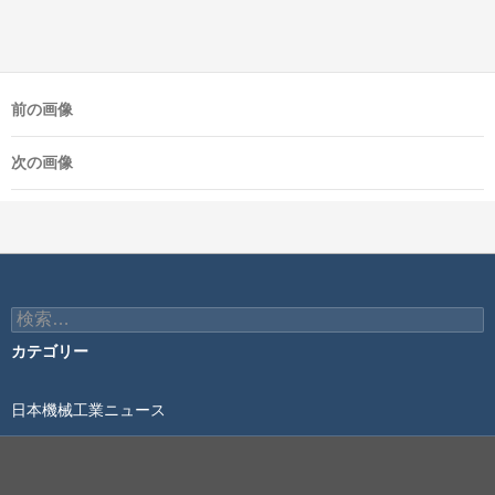
前の画像
次の画像
検
索:
カテゴリー
日本機械工業ニュース