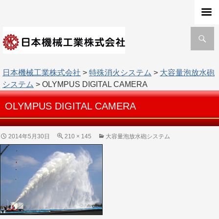
検
索
日本機械工業株式会社
>
特殊消火システム
>
大容量泡放水砲
システム
> OLYMPUS DIGITAL CAMERA
OLYMPUS DIGITAL CAMERA
2014年5月30日
210 × 145
大容量泡放水砲システム