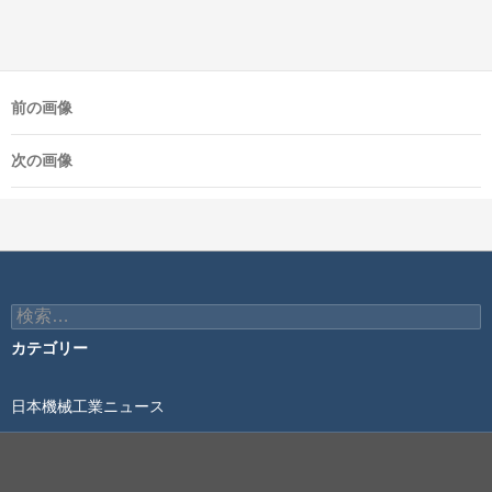
前の画像
次の画像
検
索:
カテゴリー
日本機械工業ニュース