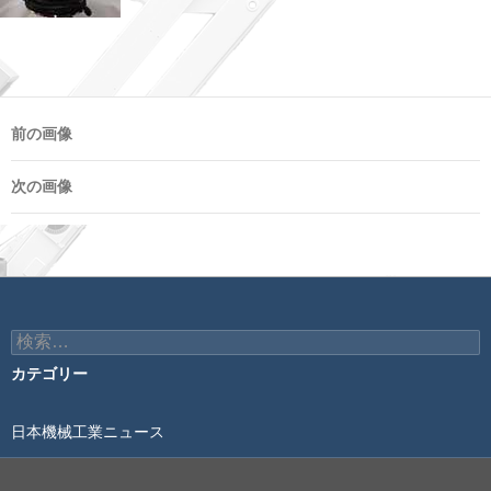
前の画像
次の画像
検
索:
カテゴリー
日本機械工業ニュース