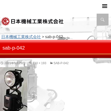
検
索
日本機械工業株式会社
> sab-p-042
sab-p-042
2021年5月25日
110 × 193
SAB-P-042