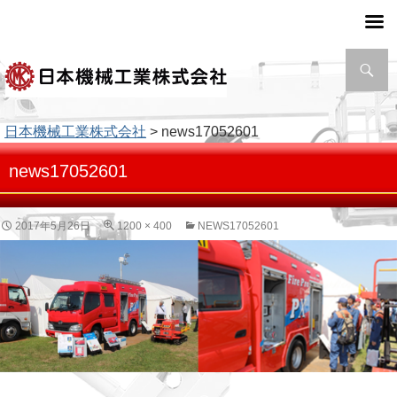
検
索
日本機械工業株式会社
> news17052601
news17052601
2017年5月26日
1200 × 400
NEWS17052601