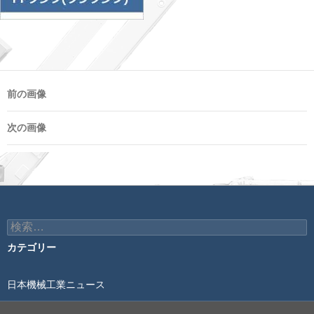
前の画像
次の画像
検
索:
カテゴリー
日本機械工業ニュース