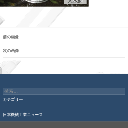
前の画像
次の画像
検
索:
カテゴリー
日本機械工業ニュース