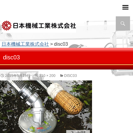
検
索
日本機械工業株式会社
> disc03
disc03
2015年5月15日
310 × 200
DISC03