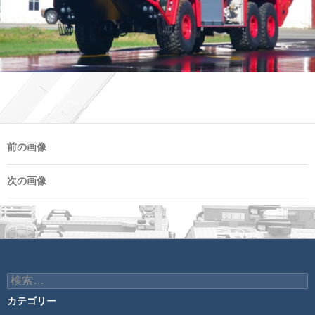
前の画像
次の画像
検
索:
カテゴリー