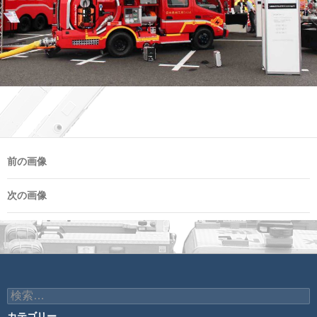
前の画像
次の画像
検
索:
カテゴリー