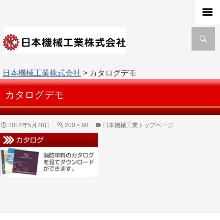
検
索
日本機械工業株式会社
> カタログデモ
カタログデモ
2014年5月28日
200 × 90
日本機械工業トップページ