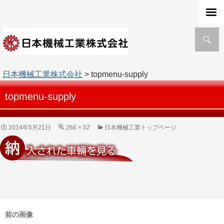
検
索
日本機械工業株式会社
> topmenu-supply
topmenu-supply
2014年5月21日
266 × 52
日本機械工業トップページ
前の画像