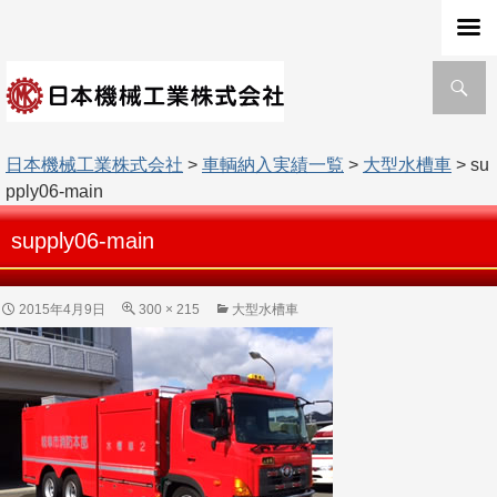
検
索
日本機械工業株式会社
>
車輌納入実績一覧
>
大型水槽車
> su
pply06-main
supply06-main
2015年4月9日
300 × 215
大型水槽車