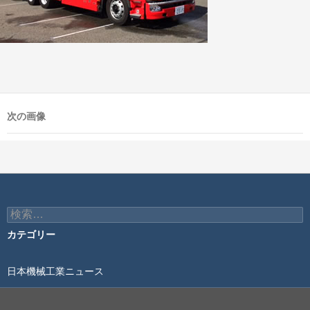
次の画像
検
索:
カテゴリー
日本機械工業ニュース