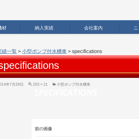
機材
納入実績
会社案内
ニ
実績一覧
>
小型ポンプ付水槽車
> specifications
specifications
014年7月29日
203 × 21
小型ポンプ付水槽車
前の画像