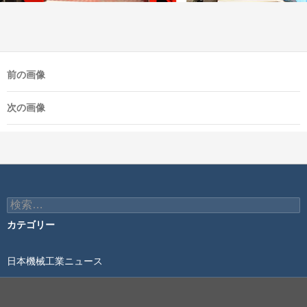
前の画像
次の画像
検
索:
カテゴリー
日本機械工業ニュース