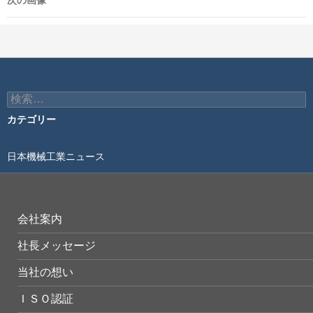
次の画像
検
索:
カテゴリー
日本機械工業ニュース
会社案内
社長メッセージ
当社の想い
ＩＳＯ認証