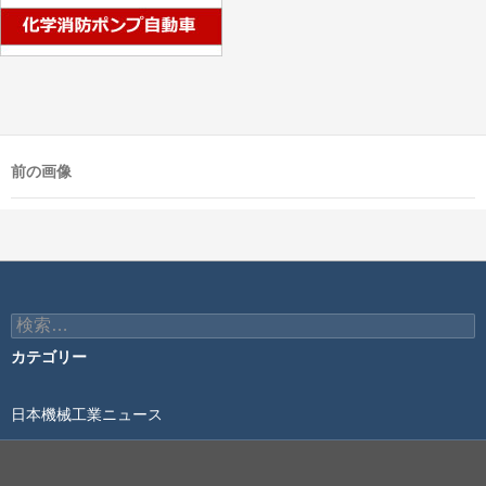
前の画像
検
索:
カテゴリー
日本機械工業ニュース