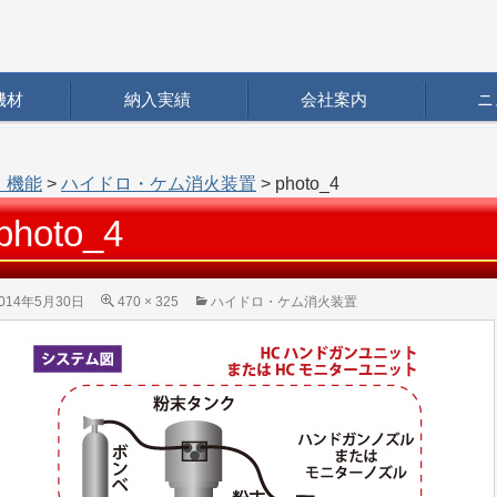
機材
納入実績
会社案内
ニ
・機能
>
ハイドロ・ケム消火装置
> photo_4
photo_4
014年5月30日
470 × 325
ハイドロ・ケム消火装置