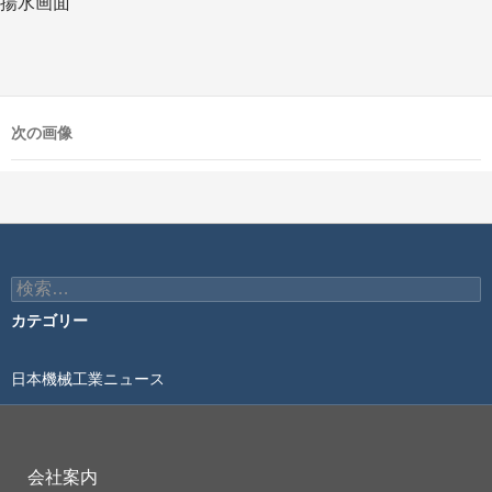
揚水画面
次の画像
検
索:
カテゴリー
日本機械工業ニュース
会社案内