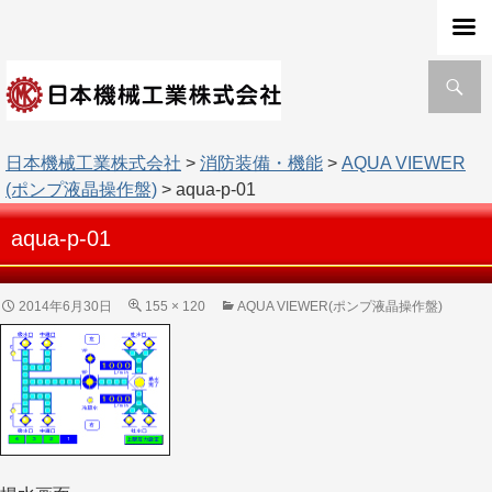
検
索
日本機械工業株式会社
>
消防装備・機能
>
AQUA VIEWER
(ポンプ液晶操作盤)
> aqua-p-01
aqua-p-01
2014年6月30日
155 × 120
AQUA VIEWER(ポンプ液晶操作盤)