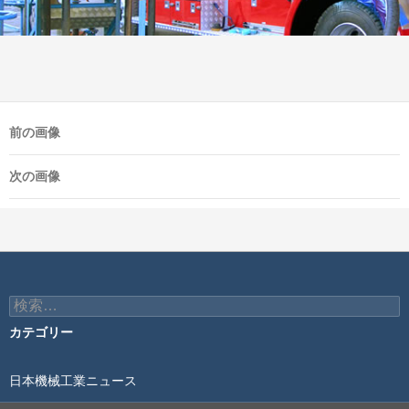
前の画像
次の画像
検
索:
カテゴリー
日本機械工業ニュース