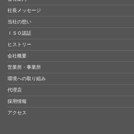
社長メッセージ
当社の想い
ＩＳＯ認証
ヒストリー
会社概要
営業所・事業所
環境への取り組み
代理店
採用情報
アクセス