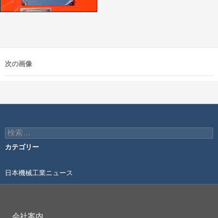
次の画像
検
索:
カテゴリー
日本機械工業ニュース
会社案内