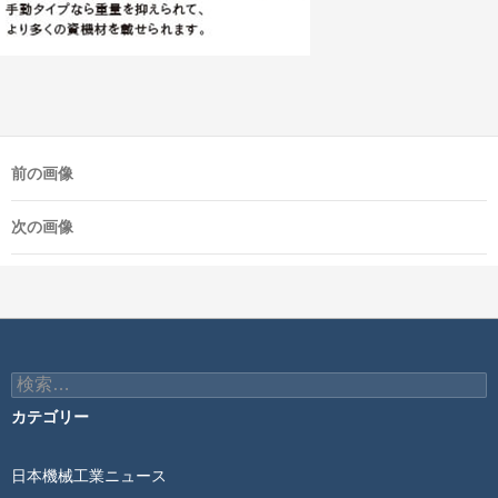
前の画像
次の画像
検
索:
カテゴリー
日本機械工業ニュース