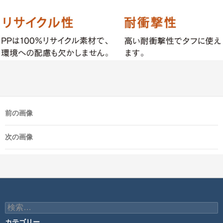
前の画像
次の画像
検
索:
カテゴリー