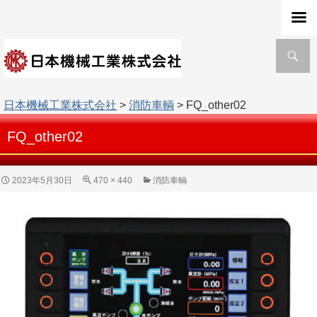
検
索
日本機械工業株式会社
>
消防車輌
> FQ_other02
FQ_other02
2023年5月30日
470 × 440
消防車輌