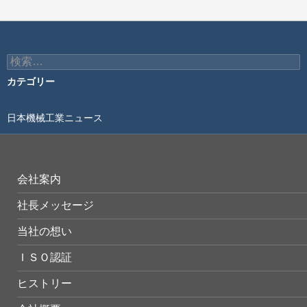
検
索:
カテゴリー
日本機械工業ニュース
会社案内
社長メッセージ
当社の想い
ＩＳＯ認証
ヒストリー