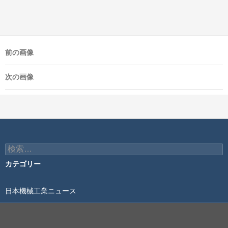
前の画像
次の画像
検
索:
カテゴリー
日本機械工業ニュース