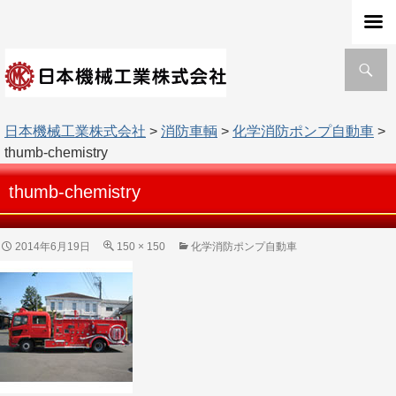
検
索
日本機械工業株式会社
>
消防車輌
>
化学消防ポンプ自動車
>
thumb-chemistry
thumb-chemistry
2014年6月19日
150 × 150
化学消防ポンプ自動車