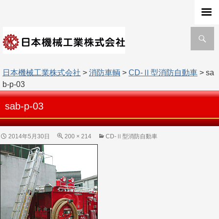
検
索
日本機械工業株式会社
>
消防車輌
>
CD-Ⅱ型消防自動車
> sa
b-p-03
sab-p-03
2014年5月30日
200 × 214
CD-Ⅱ型消防自動車