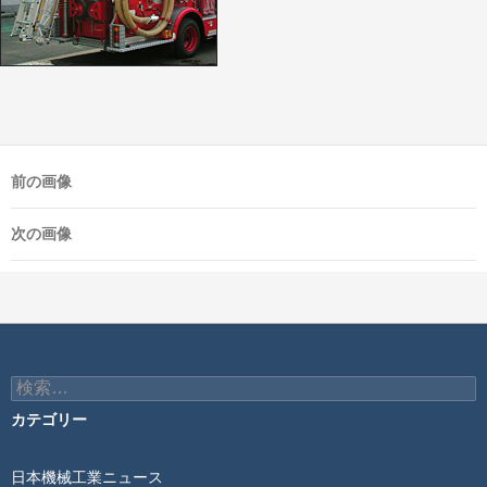
前の画像
次の画像
検
索:
カテゴリー
日本機械工業ニュース