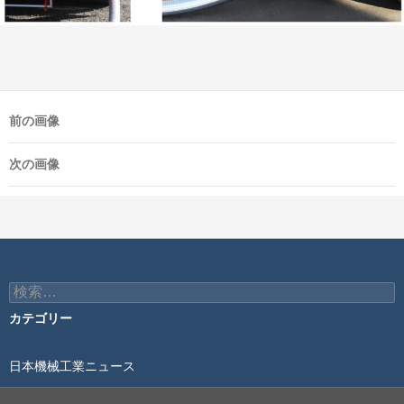
前の画像
次の画像
検
索:
カテゴリー
日本機械工業ニュース