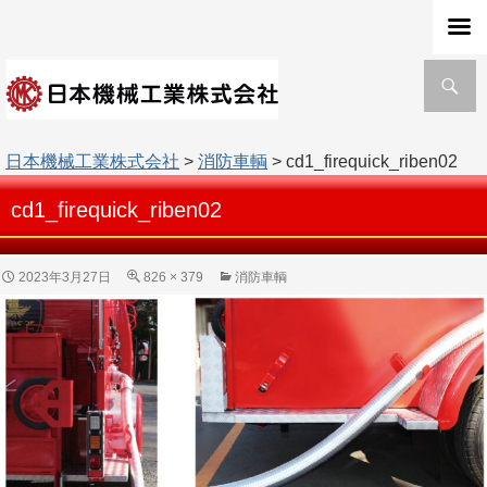
検
索
日本機械工業株式会社
>
消防車輌
> cd1_firequick_riben02
cd1_firequick_riben02
2023年3月27日
826 × 379
消防車輌