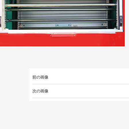
前の画像
次の画像