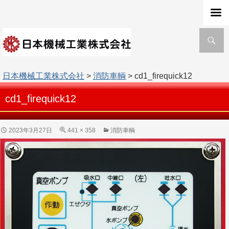
検
索
日本機械工業株式会社
>
消防車輌
> cd1_firequick12
cd1_firequick12
2023年3月27日
441 × 358
消防車輌