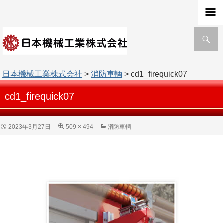
検
索
日本機械工業株式会社
>
消防車輌
> cd1_firequick07
cd1_firequick07
2023年3月27日
509 × 494
消防車輌