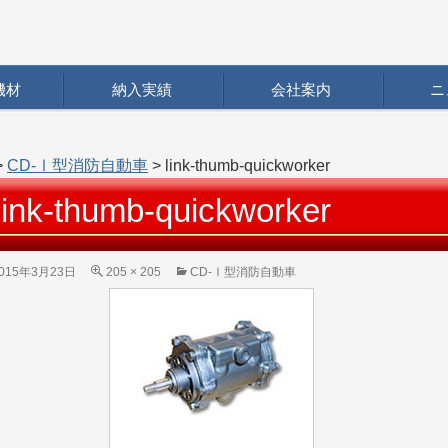
機材
納入実績
会社案内
ニ
>
CD-Ⅰ型消防自動車
> link-thumb-quickworker
link-thumb-quickworker
015年3月23日
205 × 205
CD-Ⅰ型消防自動車