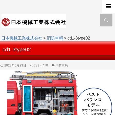
検
索
日本機械工業株式会社
>
消防車輌
> cd1-3type02
cd1-3type02
2023年5月23日
783 × 470
消防車輌