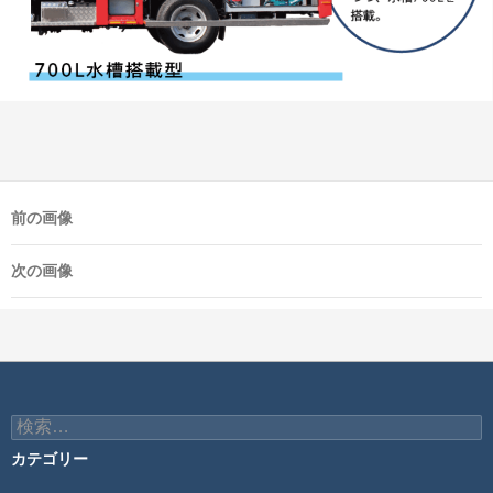
前の画像
次の画像
検
索:
カテゴリー