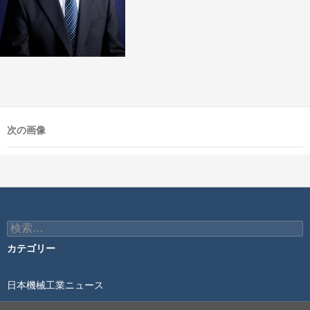
次の画像
検
索:
カテゴリー
日本機械工業ニュース